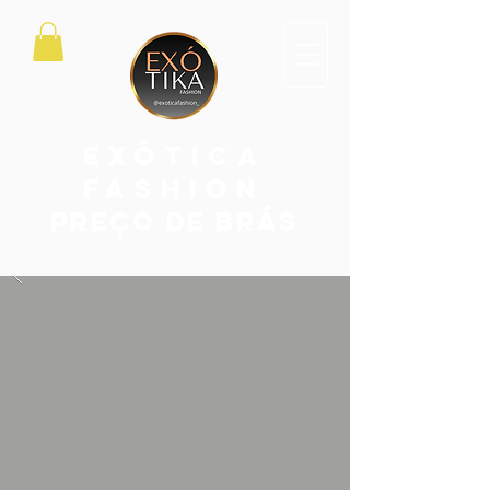
exótica
fashion
PREÇO DE BRÁS