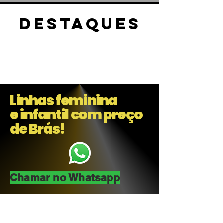
DESTAQUES
Linhas feminina
e infantil com preço
de Brás!
Chamar no Whatsapp