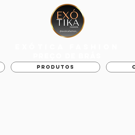
exótica fashion
PREÇO DE BRÁS
PRODUTOS