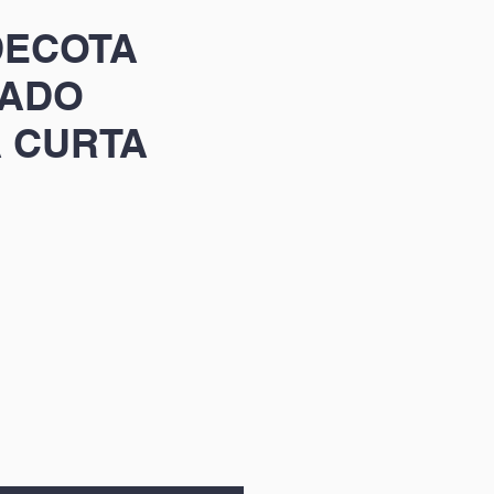
DECOTA
ADO
 CURTA