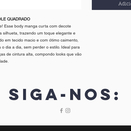
Adici
OLE QUADRADO
rme! Esse body manga curta com decote
a silhueta, trazendo um toque elegante e
o em tecido macio e com ótimo caimento,
 o dia a dia, sem perder o estilo. Ideal para
ças de cintura alta, compondo looks que vão
dade.
Siga-nos: