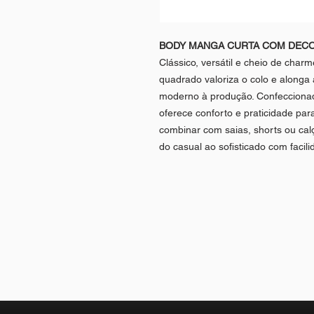
BODY MANGA CURTA COM DEC
Clássico, versátil e cheio de cha
quadrado valoriza o colo e alonga 
moderno à produção. Confeccionad
oferece conforto e praticidade para
combinar com saias, shorts ou cal
do casual ao sofisticado com facili