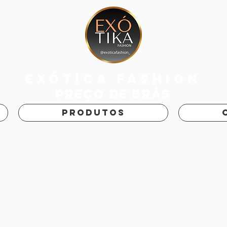
exótica fashion
PREÇO DE BRÁS
PRODUTOS