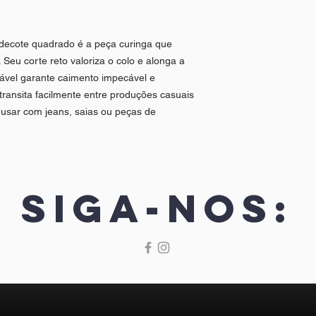
 decote quadrado é a peça curinga que
Seu corte reto valoriza o colo e alonga a
tável garante caimento impecável e
 transita facilmente entre produções casuais
a usar com jeans, saias ou peças de
Siga-nos: