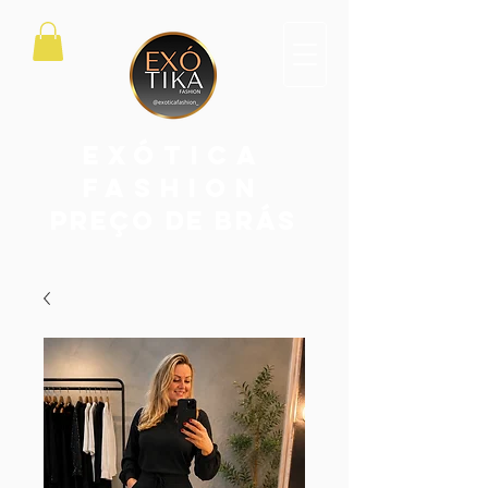
exótica
fashion
PREÇO DE BRÁS