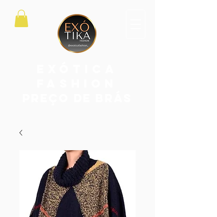
exótica
fashion
PREÇO DE BRÁS