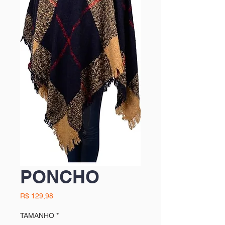
PONCHO
Preço
R$ 129,98
TAMANHO
*