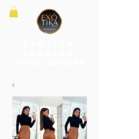
exótica
fashion
PREÇO DE BRÁS