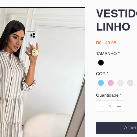
VESTID
LINHO
Preço
R$ 149,98
TAMANHO
*
COR
*
Quantidade
*
Adici