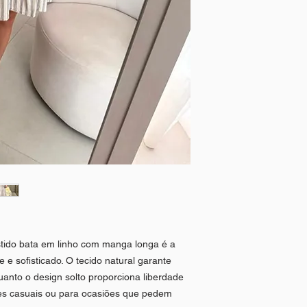
estido bata em linho com manga longa é a
e e sofisticado. O tecido natural garante
uanto o design solto proporciona liberdade
ões casuais ou para ocasiões que pedem