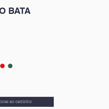
O BATA
onar ao carrinho