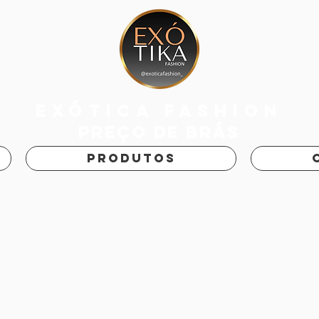
exótica fashion
PREÇO DE BRÁS
PRODUTOS