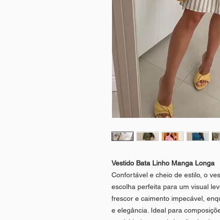
Vestido Bata Linho Manga Longa
Confortável e cheio de estilo, o v
escolha perfeita para um visual lev
frescor e caimento impecável, enq
e elegância. Ideal para composiç