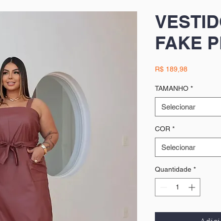
VESTI
FAKE 
Preço
R$ 189,98
TAMANHO
*
Selecionar
COR
*
Selecionar
Quantidade
*