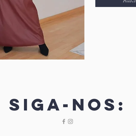
Adici
Siga-nos: