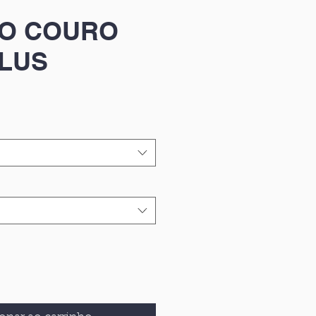
DO COURO
PLUS