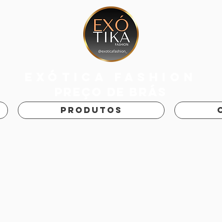
exótica fashion
PREÇO DE BRÁS
PRODUTOS